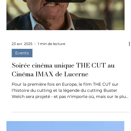
Load video
23 avr. 2025
1 min de lecture
Events
Soirée cinéma unique THE CUT au
Cinéma IMAX de Lucerne
Pour la première fois en Europe, le film THE CUT sur
l'histoire du cutting et la légende du cutting Buster
Welch sera projeté - et pas n'importe où, mais sur le plus
grand écran de SUISSE à l'IMAX Lucerne !