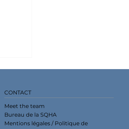
CONTACT
Meet the team
la Coupe
Bureau de la SQHA
eunesse
Mentions légales / Politique de