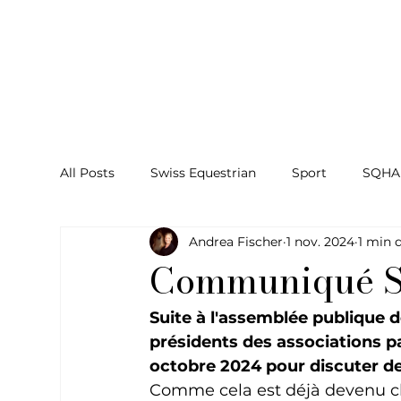
All Posts
Swiss Equestrian
Sport
SQHA
Andrea Fischer
1 nov. 2024
1 min 
Communiqué S
Suite à l'assemblée publique
présidents des associations p
octobre 2024 pour discuter de
Comme cela est déjà devenu cla