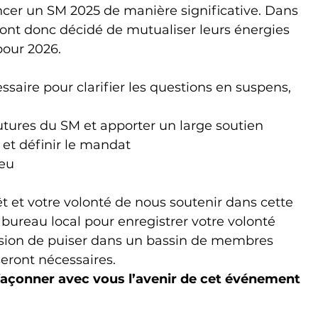
cer un SM 2025 de manière significative. Dans 
ts ont donc décidé de mutualiser leurs énergies 
pour 2026.
aire pour clarifier les questions en suspens, 
utures du SM et apporter un large soutien
et définir le mandat
ieu
t et votre volonté de nous soutenir dans cette 
e bureau local pour enregistrer votre volonté 
asion de puiser dans un bassin de membres 
seront nécessaires.
çonner avec vous l’avenir de cet événement 