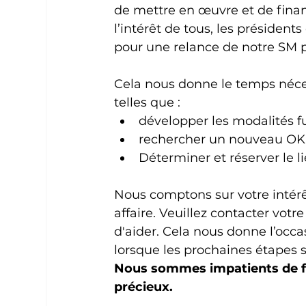
de mettre en œuvre et de finan
l’intérêt de tous, les présiden
pour une relance de notre SM 
Cela nous donne le temps nécess
telles que :
développer les modalités f
rechercher un nouveau OK 
Déterminer et réserver le l
Nous comptons sur votre intérê
affaire. Veuillez contacter votr
d'aider. Cela nous donne l’occ
lorsque les prochaines étapes 
Nous sommes impatients de fa
précieux.