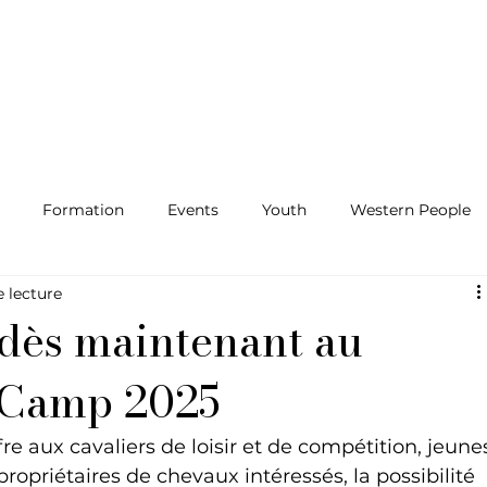
Formation
Events
Youth
Western People
e lecture
 dès maintenant au
 Camp 2025
re aux cavaliers de loisir et de compétition, jeune
propriétaires de chevaux intéressés, la possibilité 