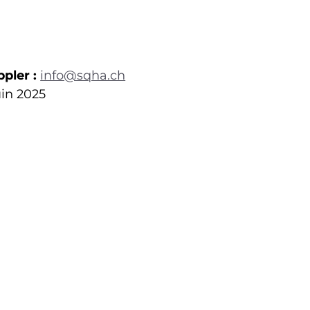
pler :
info@sqha.ch
uin 2025