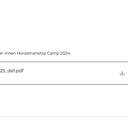
er-innen Horsemanship Camp 2024
25_def
.pdf