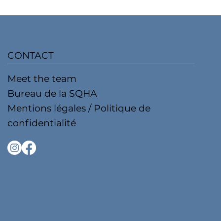
CONTACT
Meet the team
Bureau de la SQHA
Mentions légales / Politique de
confidentialité