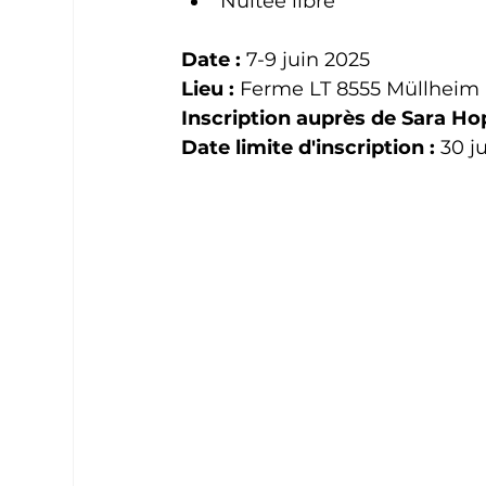
Nuitée libre
Date :
 7-9 juin 2025
Lieu :
 Ferme LT 8555 Müllheim
Inscription auprès de Sara Hop
Date limite d'inscription :
 30 j