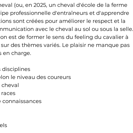
heval (ou, en 2025, un cheval d'école de la ferme 
quipe professionnelle d'entraîneurs et d'apprendre 
ions sont créées pour améliorer le respect et la 
munication avec le cheval au sol ou sous la selle.
ion est de former le sens du feeling du cavalier à 
 sur des thèmes variés. Le plaisir ne manque pas 
s en charge.
 disciplines
lon le niveau des coureurs
 cheval
 races
 connaissances
els