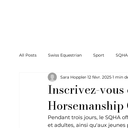
All Posts
Swiss Equestrian
Sport
SQHA
Sara Hoppler
12 févr. 2025
1 min d
Inscrivez-vous
Horsemanship
Pendant trois jours, le SQHA off
et adultes, ainsi qu'aux jeunes 