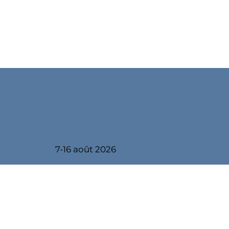
Championnat d'
américains, Kreu
7-16 août 2026