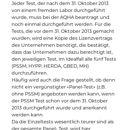
Jeder Test, der nach dem 31. Oktober 2013 
von einem fremden Labor durchgeführt 
wurde, muss bei der AQHA beantragt und 
noch einmal durchgeführt werden. Für die 
Tests, die vor dem 31. Oktober 2013 gemacht 
wurden, wird eine Kopie des Lizenzvertrags 
des Unternehmen benötigt, die bestätigt, 
dass das Unternehmen dazu berechtigt ist, 
den jeweiligen Test, im Idealfall alle fünf Tests 
(PSSM, HYPP, HERDA, GBED, MH) 
durchzuführen.
Häufig wird auch die Frage gestellt, ob denn 
nicht ein vergünstigter «Panel-Test» (z.B. 
ohne PSSM) angeboten werden kann, wenn 
der PSSM Test schon vor dem 31. Oktober 
2013 durchgeführt wurde und anerkannt 
werden kann.
Da die Einzeltests wesentlich teurer sind als 
der gesamte Panel- Test, wird hier 