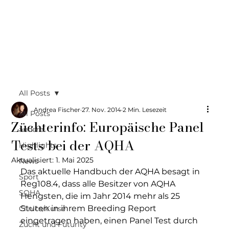
All Posts
Andrea Fischer
27. Nov. 2014
2 Min. Lesezeit
All Posts
Züchterinfo: Europäische Panel
andere
Tests bei der AQHA
Highlights
Aktualisiert:
1. Mai 2025
News
Das aktuelle Handbuch der AQHA besagt in 
Sport
Reg108.4, dass alle Besitzer von AQHA 
SQHA
Hengsten, die im Jahr 2014 mehr als 25 
Stuten in ihrem Breeding Report 
Clinics/Kurse
eingetragen haben, einen Panel Test durch 
Zucht und Futurity