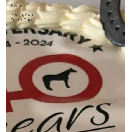
Events
Youth, Euro
Team Cup