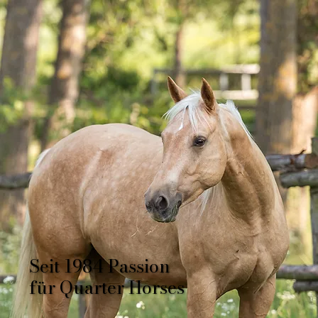
Seit 1984 Passion
für Quarter Horses