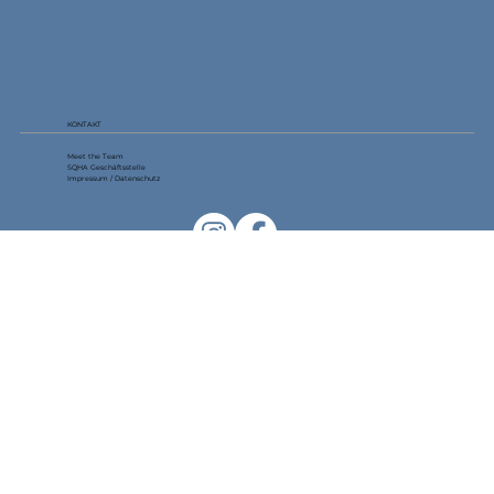
KONTAKT
Meet the Team
SQHA Geschäftsstelle
Impressum / Datenschutz