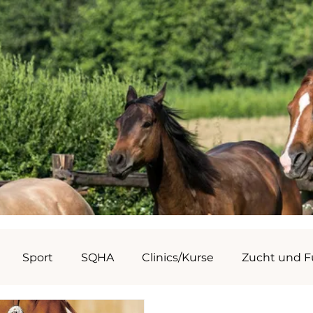
Sport
SQHA
Clinics/Kurse
Zucht und F