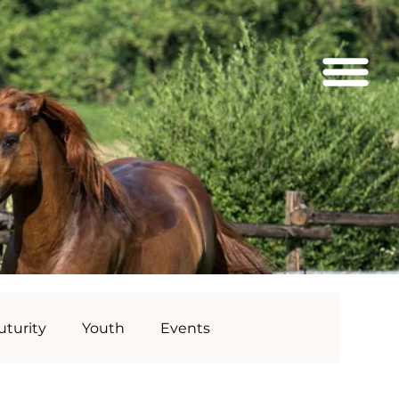
uturity
Youth
Events