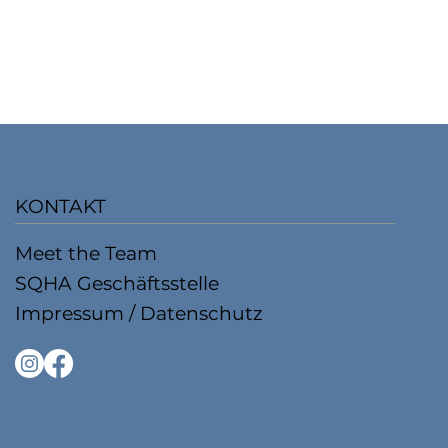
KONTAKT
Meet the Team
SQHA Geschäftsstelle
Impressum / Datenschutz