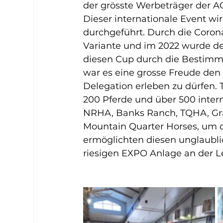
der grösste Werbeträger der A
Dieser internationale Event wi
durchgeführt. Durch die Coron
Variante und im 2022 wurde de
diesen Cup durch die Bestimm
war es eine grosse Freude den 
Delegation erleben zu dürfen. 
200 Pferde und über 500 inter
NRHA, Banks Ranch, TQHA, Gra
Mountain Quarter Horses, um d
ermöglichten diesen unglaublic
riesigen EXPO Anlage an der L