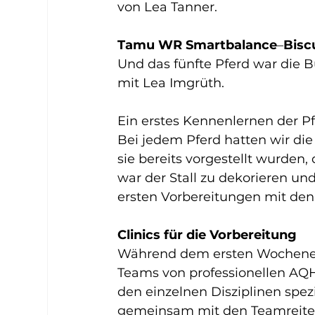
von Lea Tanner.
Tamu WR Smartbalance
–
Biscu
Und das fünfte Pferd war die B
mit Lea Imgrüth.
Ein erstes Kennenlernen der Pf
Bei jedem Pferd hatten wir di
sie bereits vorgestellt wurden
war der Stall zu dekorieren u
ersten Vorbereitungen mit den
Clinics für die Vorbereitung
Während dem ersten Wochenen
Teams von professionellen AQ
den einzelnen Disziplinen spez
gemeinsam mit den Teamreitern