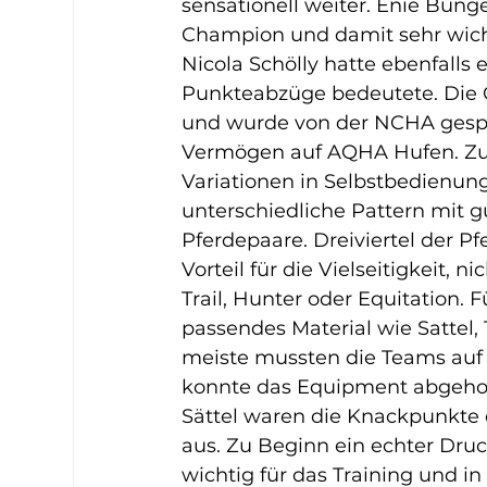
sensationell weiter. Enie Büng
Champion und damit sehr wich
Nicola Schölly hatte ebenfalls e
Punkteabzüge bedeutete. Die C
und wurde von der NCHA gespon
Vermögen auf AQHA Hufen. Zu
Variationen in Selbstbedienung
unterschiedliche Pattern mit g
Pferdepaare. Dreiviertel der P
Vorteil für die Vielseitigkeit, 
Trail, Hunter oder Equitation. 
passendes Material wie Sattel
meiste mussten die Teams auf 
konnte das Equipment abgehol
Sättel waren die Knackpunkte d
aus. Zu Beginn ein echter Dru
wichtig für das Training und 