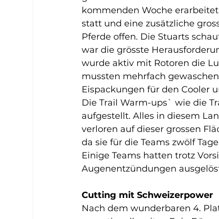
kommenden Woche erarbeitet. I
statt und eine zusätzliche gro
Pferde offen. Die Stuarts schau
war die grösste Herausforderung
wurde aktiv mit Rotoren die Lu
mussten mehrfach gewaschen un
Eispackungen für den Cooler u
Die Trail Warm-ups` wie die Tra
aufgestellt. Alles in diesem La
verloren auf dieser grossen Fl
da sie für die Teams zwölf T
Einige Teams hatten trotz Vors
Augenentzündungen ausgelöst 
Cutting mit Schweizerpower
Nach dem wunderbaren 4. Platz