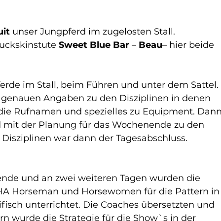
it 
unser Jungpferd im zugelosten Stall.
uckskinstute 
Sweet Blue Bar
 – 
Beau
– hier beide 
erde im Stall, beim Führen und unter dem Sattel.
e genauen Angaben zu den Disziplinen in denen 
, die Rufnamen und spezielles zu Equipment. Dann
nd mit der Planung für das Wochenende zu den 
 Disziplinen war dann der Tagesabschluss.
de und an zwei weiteren Tagen wurden die 
HA Horseman und Horsewomen für die Pattern in
ifisch unterrichtet. Die Coaches übersetzten und 
 wurde die Strategie für die Show`s in der 