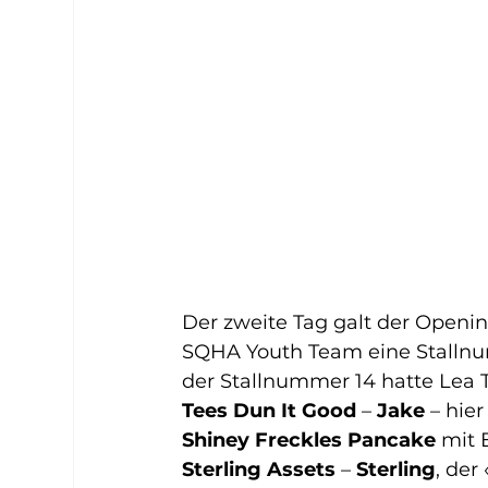
Der zweite Tag galt der Open
SQHA Youth Team eine Stallnum
der Stallnummer 14 hatte Lea 
Tees Dun It Good
 – 
Jake
 – hie
Shiney Freckles 
Pancake
 mit 
Sterling Assets
 – 
Sterling
, der