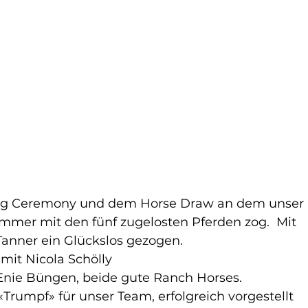
ing Ceremony und dem Horse Draw an dem unser 
mer mit den fünf zugelosten Pferden zog.  Mit 
Tanner ein Glückslos gezogen.
r mit Nicola Schölly
Enie Büngen, beide gute Ranch Horses.
 «Trumpf» für unser Team, erfolgreich vorgestellt 