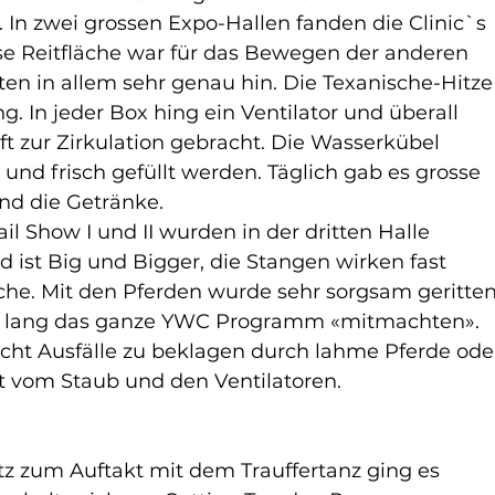
n zwei grossen Expo-Hallen fanden die Clinic`s 
sse Reitfläche war für das Bewegen der anderen 
ten in allem sehr genau hin. Die Texanische-Hitze
. In jeder Box hing ein Ventilator und überall 
ft zur Zirkulation gebracht. Die Wasserkübel 
d frisch gefüllt werden. Täglich gab es grosse 
nd die Getränke.
il Show I und II wurden in der dritten Halle 
nd ist Big und Bigger, die Stangen wirken fast 
äche. Mit den Pferden wurde sehr sorgsam geritten
age lang das ganze YWC Programm «mitmachten». 
icht Ausfälle zu beklagen durch lahme Pferde ode
vom Staub und den Ventilatoren.
 zum Auftakt mit dem Trauffertanz ging es 