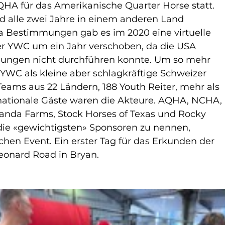
QHA für das Amerikanische Quarter Horse statt. 
rd alle zwei Jahre in einem anderen Land 
a Bestimmungen gab es im 2020 eine virtuelle 
r YWC um ein Jahr verschoben, da die USA 
ungen nicht durchführen konnte. Um so mehr 
YWC als kleine aber schlagkräftige Schweizer 
Teams aus 22 Ländern, 188 Youth Reiter, mehr als 
nationale Gäste waren die Akteure. AQHA, NCHA, 
nda Farms, Stock Horses of Texas und Rocky 
ie «gewichtigsten» Sponsoren zu nennen, 
hen Event. Ein erster Tag für das Erkunden der 
eonard Road in Bryan.