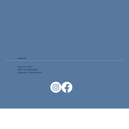
KONTAKT
Meet the Team
SQHA Geschäftsstelle
Impressum / Datenschutz