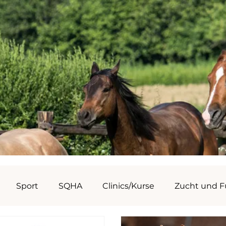
Sport
SQHA
Clinics/Kurse
Zucht und F