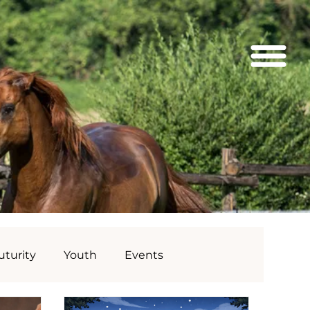
uturity
Youth
Events